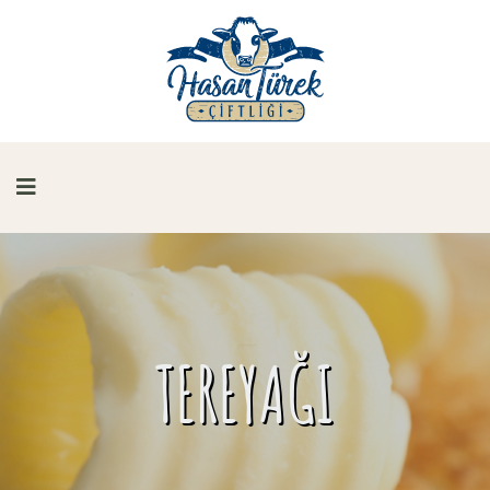
TEREYAĞI