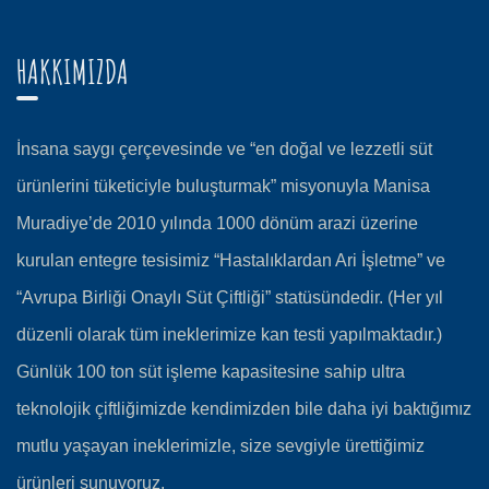
HAKKIMIZDA
İnsana saygı çerçevesinde ve “en doğal ve lezzetli süt
ürünlerini tüketiciyle buluşturmak” misyonuyla Manisa
Muradiye’de 2010 yılında 1000 dönüm arazi üzerine
kurulan entegre tesisimiz “Hastalıklardan Ari İşletme” ve
“Avrupa Birliği Onaylı Süt Çiftliği” statüsündedir. (Her yıl
düzenli olarak tüm ineklerimize kan testi yapılmaktadır.)
Günlük 100 ton süt işleme kapasitesine sahip ultra
teknolojik çiftliğimizde kendimizden bile daha iyi baktığımız
mutlu yaşayan ineklerimizle, size sevgiyle ürettiğimiz
ürünleri sunuyoruz.