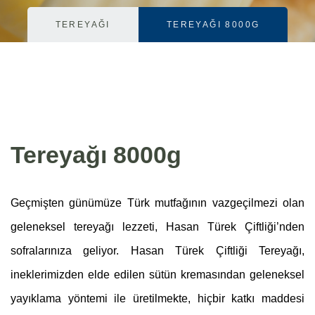
TEREYAĞI
TEREYAĞI 8000G
Tereyağı 8000g
Geçmişten günümüze Türk mutfağının vazgeçilmezi olan
geleneksel tereyağı lezzeti, Hasan Türek Çiftliği’nden
sofralarınıza geliyor. Hasan Türek Çiftliği Tereyağı,
ineklerimizden elde edilen sütün kremasından geleneksel
yayıklama yöntemi ile üretilmekte, hiçbir katkı maddesi