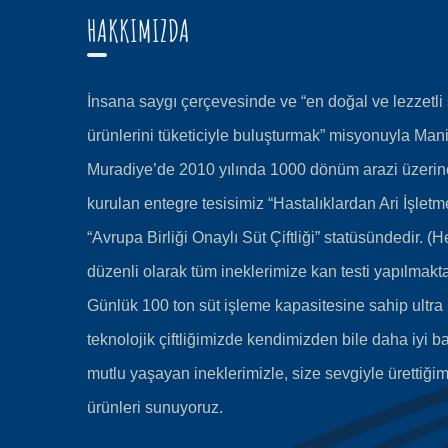
HAKKIMIZDA
İnsana saygı çerçevesinde ve “en doğal ve lezzetli 
ürünlerini tüketiciyle buluşturmak” misyonuyla Man
Muradiye’de 2010 yılında 1000 dönüm arazi üzerin
kurulan entegre tesisimiz “Hastalıklardan Ari İşletm
“Avrupa Birliği Onaylı Süt Çiftliği” statüsündedir. (He
düzenli olarak tüm ineklerimize kan testi yapılmakta
Günlük 100 ton süt işleme kapasitesine sahip ultra
teknolojik çiftliğimizde kendimizden bile daha iyi b
mutlu yaşayan ineklerimizle, size sevgiyle ürettiğim
ürünleri sunuyoruz.