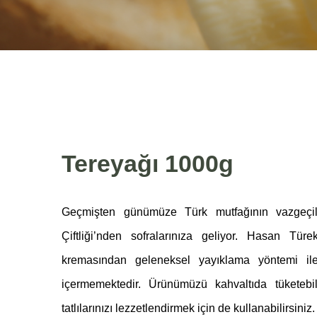
Tereyağı 1000g
Geçmişten günümüze Türk mutfağının vazgeçil
Çiftliği’nden sofralarınıza geliyor. Hasan Tür
kremasından geleneksel yayıklama yöntemi ile 
içermemektedir. Ürünümüzü kahvaltıda tüketebi
tatlılarınızı lezzetlendirmek için de kullanabilirsiniz.