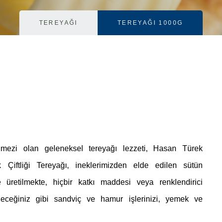
TEREYAĞI
TEREYAĞI 1000G
mezi olan geleneksel tereyağı lezzeti, Hasan Türek
ek Çiftliği Tereyağı, ineklerimizden elde edilen sütün
üretilmekte, hiçbir katkı maddesi veya renklendirici
leceğiniz gibi sandviç ve hamur işlerinizi, yemek ve