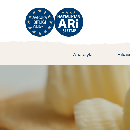
Anasayfa
Hikay