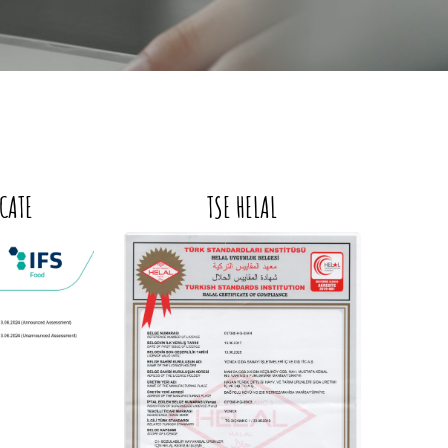
ICATE
TSE HELAL