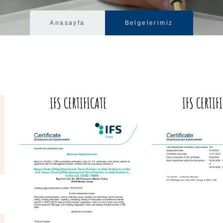
Anasayfa
Belgelerimiz
IFS CERTIFICATE
IFS CERTIF