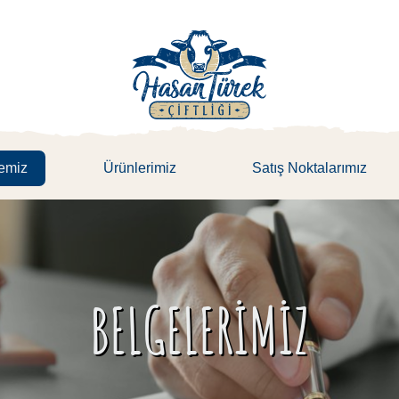
emiz
Ürünlerimiz
Satış Noktalarımız
BELGELERIMIZ