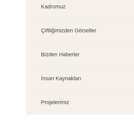
Kadromuz
Çiftliğimizden Görseller
Bizden Haberler
İnsan Kaynakları
Projelerimiz