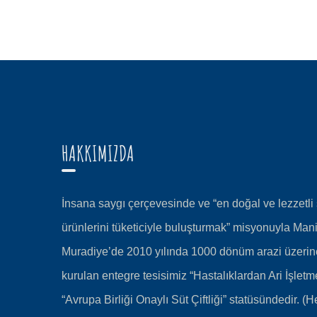
HAKKIMIZDA
İnsana saygı çerçevesinde ve “en doğal ve lezzetli 
ürünlerini tüketiciyle buluşturmak” misyonuyla Man
Muradiye’de 2010 yılında 1000 dönüm arazi üzerin
kurulan entegre tesisimiz “Hastalıklardan Ari İşletm
“Avrupa Birliği Onaylı Süt Çiftliği” statüsündedir. (He