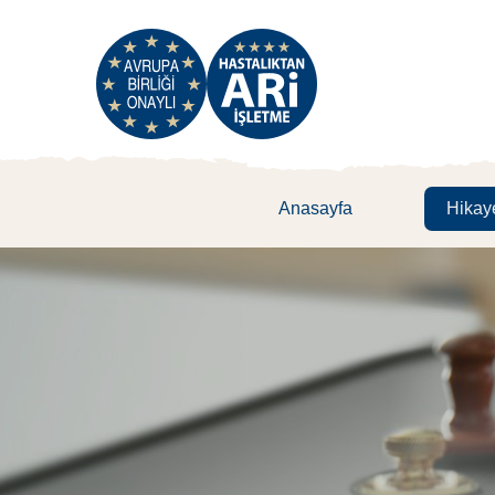
Anasayfa
Hikay